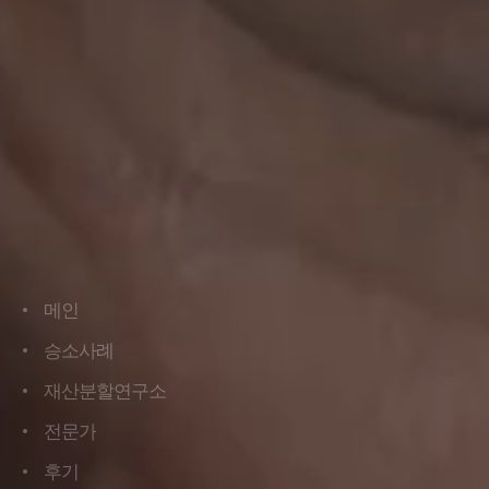
메인
메인
승소사례
승소사례
재산분할연구소
재산분할연구소
전문가
전문가
후기
후기