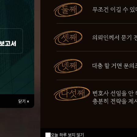
닫기 ×
오늘 하루 보지 않기