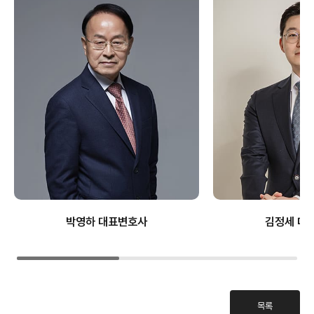
박영하 대표변호사
김정세 대
목록